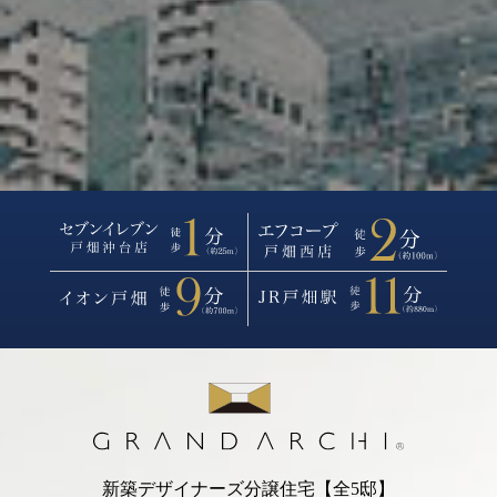
新築デザイナーズ分譲住宅【全5邸】